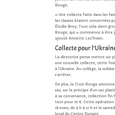
Rouge.
« Une collecte faite dans les fam
les classes étaient concernées pa
Élodie Brey. Tout cela vient gros
Rouge, qui « commence à être ju
ajouté Annette Lec’hvien.
Collecte pour l’Ukrain
La directrice pense mettre sur 
une nouvelle collecte, cette foi
à l’Ukraine. Au collège, la solida
s’arrêter.
De plus, la Croix Rouge annonce
sac, sur le principe d’un sac plas
à sa convenance, collection fin 
tout pour 10 €. Cette opération 
18 mars, de 9 h à 17 h et le samed
local du Centre Dunant.