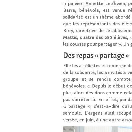
11 janvier, Annette Lec’hvien, 
Berre, bénévole, est venue r
solidarité est un thème abordé
que les représentants des élèv
Brey, directrice de l’établissem
Mattis, quatre des 280 élèves,
les courses pour partager ». Un 
Des repas « partage »
Elle les a félicités et remercié d
de la solidarité, les a invités à 
groupe et se rendre compte 
bénévoles. « Depuis le début d
plus, alors des dons comme cela
pas s’arrêter là. En effet, pend
« partage », c’est-à-dire qu’i
semoule. L’argent ainsi récup
versée, en juin, à une autre asso