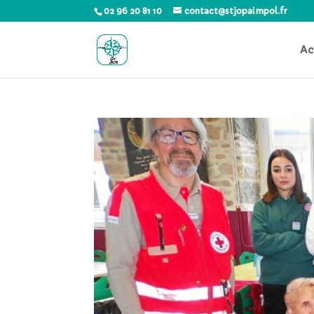
02 96 20 81 10
contact@stjopaimpol.fr
Ac