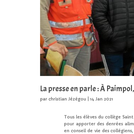
La presse en parle : À Paimpol
par
christian Jézégou
|
14 Jan 2021
Tous les élèves du collège Sain
pour apporter des denrées alime
en conseil de vie des collégiens