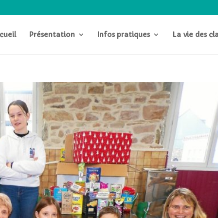
cueil
Présentation
Infos pratiques
La vie des cl