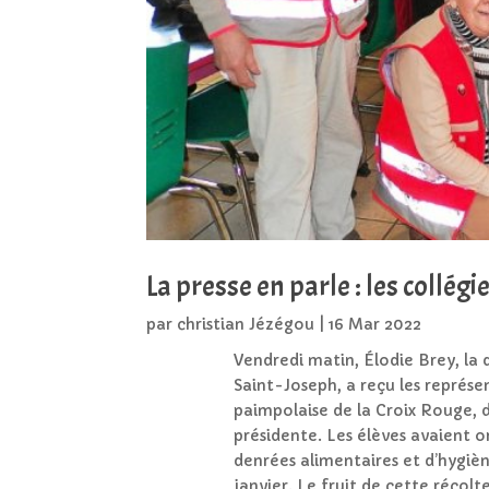
La presse en parle : les collég
par
christian Jézégou
|
16 Mar 2022
Vendredi matin, Élodie Brey, la 
Saint-Joseph, a reçu les représe
paimpolaise de la Croix Rouge, 
présidente. Les élèves avaient o
denrées alimentaires et d’hygiè
janvier. Le fruit de cette récolt