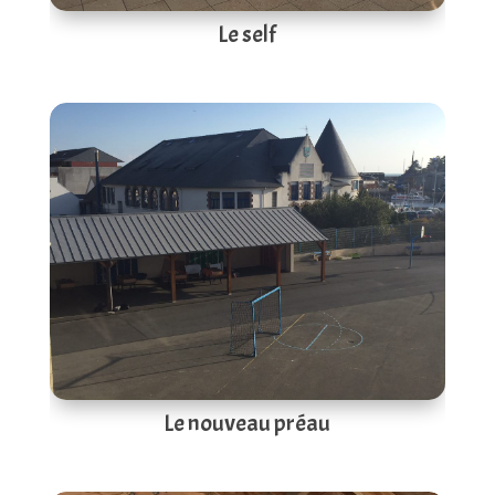
Le self
Le nouveau préau