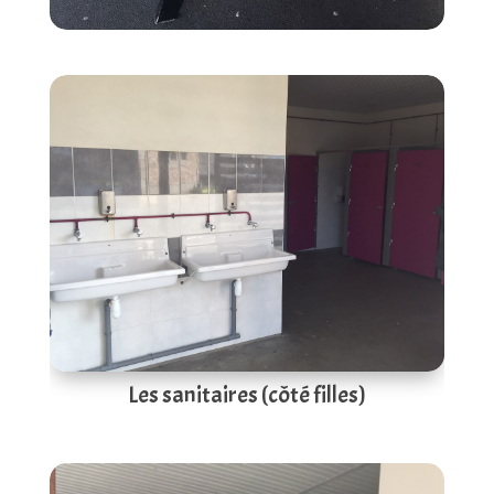
Les sanitaires (côté filles)