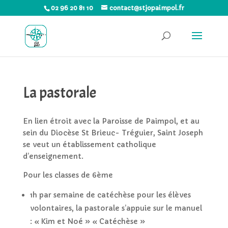
02 96 20 81 10
contact@stjopaimpol.fr
La pastorale
En lien étroit avec la Paroisse de Paimpol, et au
sein du Diocèse St Brieuc- Tréguier, Saint Joseph
se veut un établissement catholique
d’enseignement.
Pour les classes de 6ème
1h par semaine de catéchèse pour les élèves
volontaires, la pastorale s’appuie sur le manuel
: « Kim et Noé » « Catéchèse »