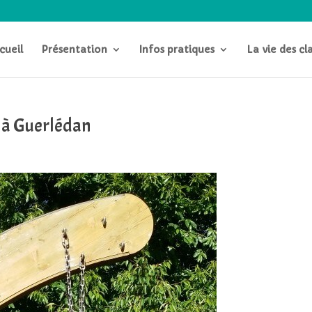
cueil
Présentation
Infos pratiques
La vie des cl
e à Guerlédan