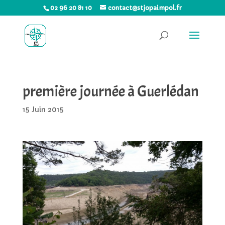
02 96 20 81 10
contact@stjopaimpol.fr
première journée à Guerlédan
15 Juin 2015