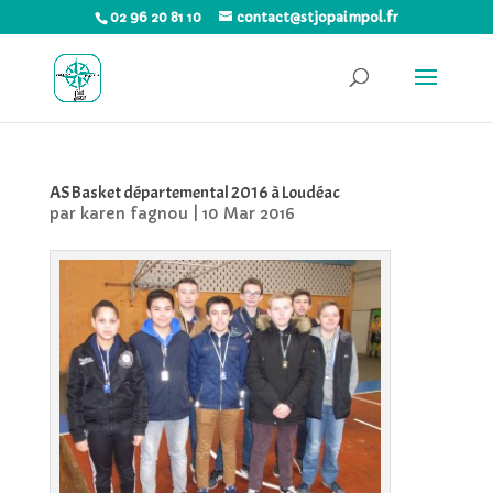
02 96 20 81 10
contact@stjopaimpol.fr
AS Basket départemental 2016 à Loudéac
par
karen fagnou
|
10 Mar 2016