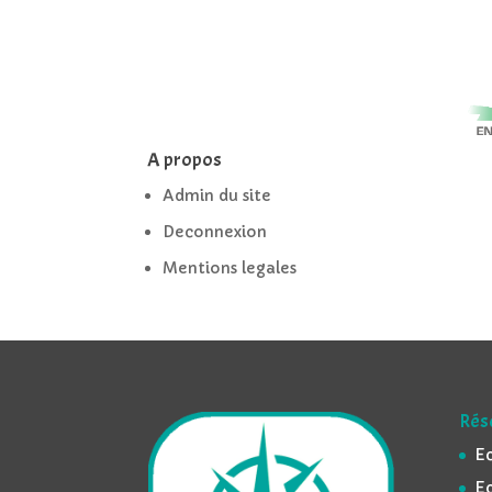
A propos
Admin du site
Deconnexion
Mentions legales
Rés
Ec
Ec