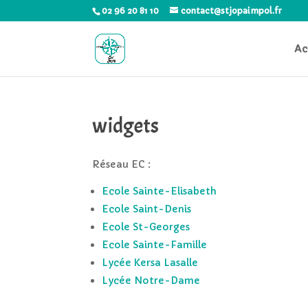
02 96 20 81 10
contact@stjopaimpol.fr
Ac
widgets
Réseau EC :
Ecole Sainte-Elisabeth
Ecole Saint-Denis
Ecole St-Georges
Ecole Sainte-Famille
Lycée Kersa Lasalle
Lycée Notre-Dame