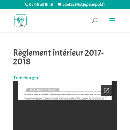
02 96 20 81 10
contact@stjopaimpol.fr
Règlement intérieur 2017-
2018
Télécharger