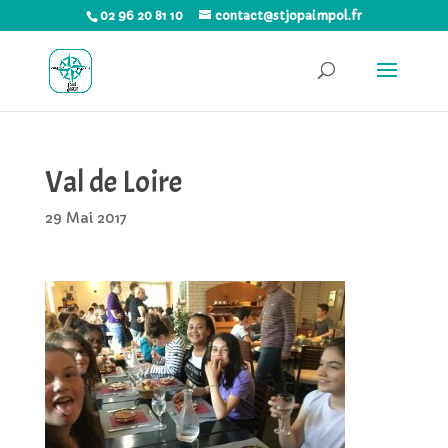
02 96 20 81 10
contact@stjopaimpol.fr
Val de Loire
29 Mai 2017