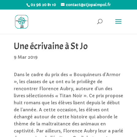
02 96 20 81 10
contact@stjopaimpol.fr
Une écrivaine à St Jo
9 Mar 2019
Dans le cadre du prix des « Bouquineurs d’Armor
», les classes de 4e ont eu le privilège de
rencontrer Florence Aubry, auteure d’un des
livres sélectionnés « Titan Noir ». Ce prix propose
huit romans que les élèves lisent depuis le début
de l’année. A cette occasion, les élèves ont
échangé autour de cette histoire qui aborde le
thème de la maltraitance des animaux en
captivité. Par ailleurs, Florence Aubry leur a parlé