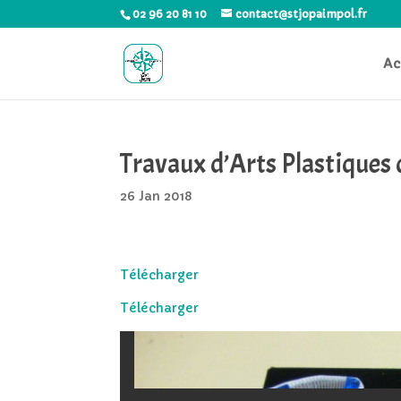
02 96 20 81 10
contact@stjopaimpol.fr
Ac
Travaux d’Arts Plastiques
26 Jan 2018
Télécharger
Télécharger