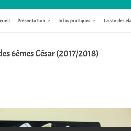
cueil
Présentation
Infos pratiques
La vie des cl
 des 6èmes César (2017/2018)