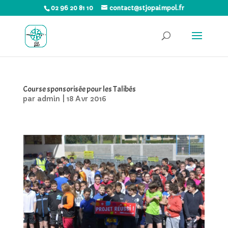
02 96 20 81 10
contact@stjopaimpol.fr
Course sponsorisée pour les Talibés
par
admin
|
18 Avr 2016