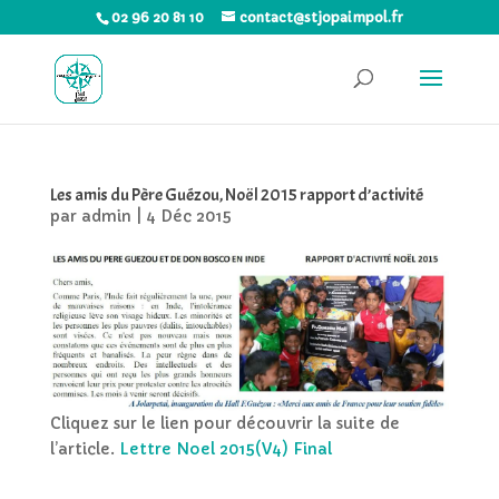
02 96 20 81 10
contact@stjopaimpol.fr
Les amis du Père Guézou, Noël 2015 rapport d’activité
par
admin
|
4 Déc 2015
Cliquez sur le lien pour découvrir la suite de
l’article.
Lettre Noel 2015(V4) Final