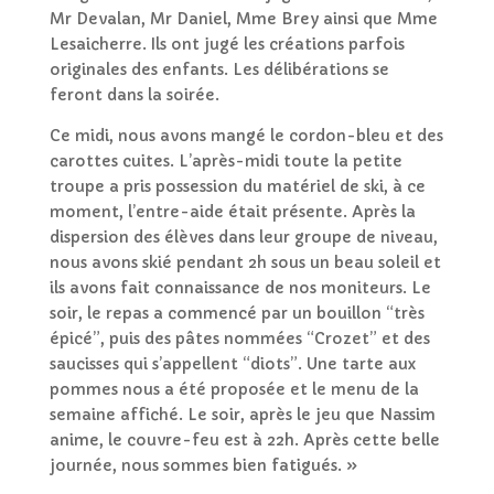
Mr Devalan, Mr Daniel, Mme Brey ainsi que Mme
Lesaicherre. Ils ont jugé les créations parfois
originales des enfants. Les délibérations se
feront dans la soirée.
Ce midi, nous avons mangé le cordon-bleu et des
carottes cuites. L’après-midi toute la petite
troupe a pris possession du matériel de ski, à ce
moment, l’entre-aide était présente. Après la
dispersion des élèves dans leur groupe de niveau,
nous avons skié pendant 2h sous un beau soleil et
ils avons fait connaissance de nos moniteurs. Le
soir, le repas a commencé par un bouillon “très
épicé”, puis des pâtes nommées “Crozet” et des
saucisses qui s’appellent “diots”. Une tarte aux
pommes nous a été proposée et le menu de la
semaine affiché. Le soir, après le
jeu
que Nassim
anime, le couvre-feu est à 22h. Après cette belle
journée, nous sommes bien fatigués. »