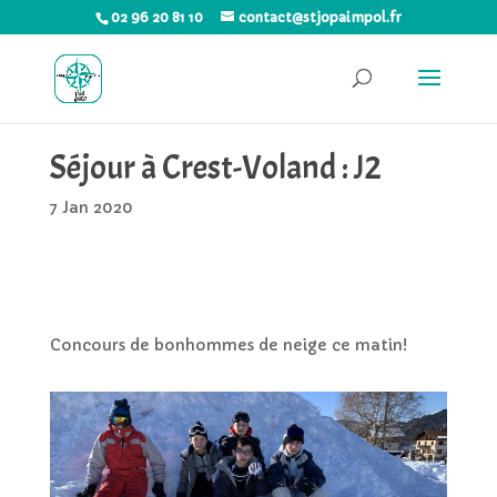
02 96 20 81 10
contact@stjopaimpol.fr
Séjour à Crest-Voland : J2
7 Jan 2020
Concours de bonhommes de neige ce matin!