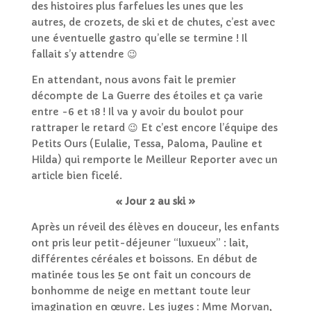
des histoires plus farfelues les unes que les
autres, de crozets, de ski et de chutes, c’est avec
une éventuelle gastro qu’elle se termine ! Il
fallait s’y attendre 😉
En attendant, nous avons fait le premier
décompte de La Guerre des étoiles et ça varie
entre -6 et 18 ! Il va y avoir du boulot pour
rattraper le retard 😉 Et c’est encore l’équipe des
Petits Ours (Eulalie, Tessa, Paloma, Pauline et
Hilda) qui remporte le Meilleur Reporter avec un
article bien ficelé.
« Jour 2 au ski »
Après un réveil des élèves en douceur, les enfants
ont pris leur petit-déjeuner “luxueux” : lait,
différentes céréales et boissons. En début de
matinée tous les 5e ont fait un concours de
bonhomme de neige en mettant toute leur
imagination en œuvre. Les juges : Mme Morvan,