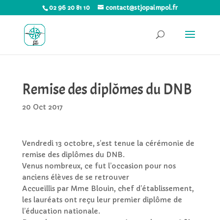
02 96 20 81 10
contact@stjopaimpol.fr
Remise des diplômes du DNB
20 Oct 2017
Vendredi 13 octobre, s’est tenue la cérémonie de
remise des diplômes du DNB.
Venus nombreux, ce fut l’occasion pour nos
anciens élèves de se retrouver
Accueillis par Mme Blouin, chef d’établissement,
les lauréats ont reçu leur premier diplôme de
l’éducation nationale.