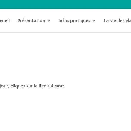
cueil
Présentation
Infos pratiques
La vie des cl
ur, cliquez sur le lien suivant: