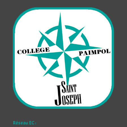
Réseau EC :