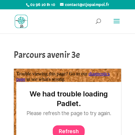
02 96 20 81 10
contact@stjopaimpol.fr
Parcours avenir 3e