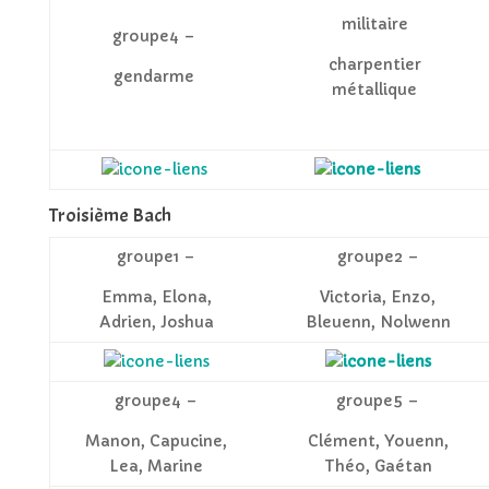
militaire
groupe4 –
charpentier
gendarme
métallique
Troisième Bach
groupe1 –
groupe2 –
Emma, Elona,
Victoria, Enzo,
Adrien, Joshua
Bleuenn, Nolwenn
groupe4 –
groupe5 –
Manon, Capucine,
Clément, Youenn,
Lea, Marine
Théo, Gaétan