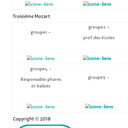
Troisième Mozart
groupe2 –
groupe1 –
prof des écoles
groupe4 –
groupe5 –
Responsable phares
et balises
Copyright © 2018