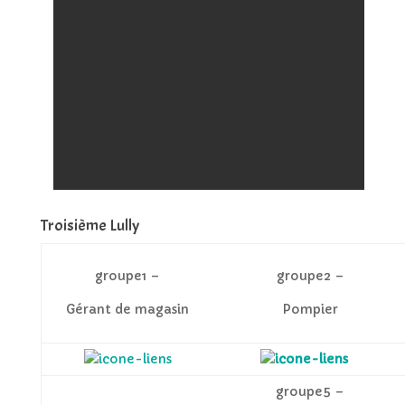
Troisième Lully
groupe1 –
groupe2 –
Gérant de magasin
Pompier
groupe5 –