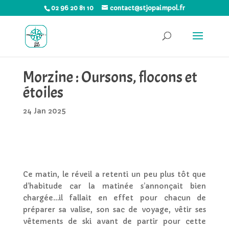
02 96 20 81 10
contact@stjopaimpol.fr
Morzine : Oursons, flocons et
étoiles
24 Jan 2025
Ce matin, le réveil a retenti un peu plus tôt que
d’habitude car la matinée s’annonçait bien
chargée…il fallait en effet pour chacun de
préparer sa valise, son sac de voyage, vêtir ses
vêtements de ski avant de partir pour cette