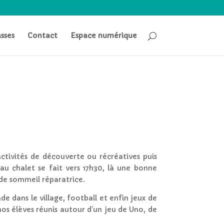
asses
Contact
Espace numérique
activités de découverte ou récréatives puis
au chalet se fait vers 17h30, là une bonne
 de sommeil réparatrice.
de dans le village, football et enfin jeux de
nos élèves réunis autour d’un jeu de Uno, de