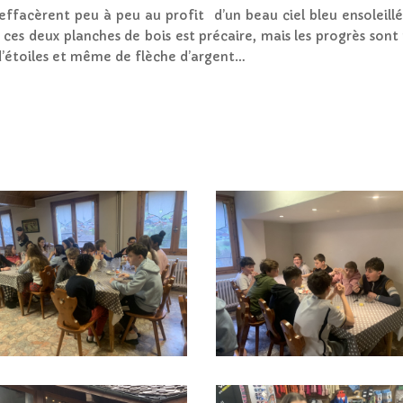
facèrent peu à peu au profit d’un beau ciel bleu ensoleillé. 
es deux planches de bois est précaire, mais les progrès sont r
t d’étoiles et même de flèche d’argent…