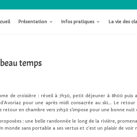
cueil
Présentation
Infos pratiques
La vie des cl
 beau temps
hme de croisière : réveil à 7h30, petit déjeuner à 8h00 puis 
s d’Avoriaz pour une après midi consacrée au ski… Le retour 
 Le retour en chambre vers 21h30 s’impose pour une bonne nuit
t proposées : une belle randonnée le long de la rivière, promena
 monde sans portable a ses vertus et c’est un plaisir de voir 