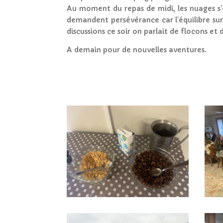
Au moment du repas de midi, les nuages s’ef
demandent persévérance car l’équilibre sur c
discussions ce soir on parlait de flocons e
A demain pour de nouvelles aventures.