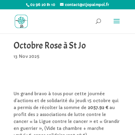
02 96 20 81 10
contact@stjopaimpol.fr
Octobre Rose à St Jo
13 Nov 2025
Un grand bravo à tous pour cette journée
d’actions et de solidarité du jeudi 15 octobre qui
a permis de récolter la somme de
2057.92 €
au
profit des 2 associations de lutte contre le
cancer « la Ligue contre le cancer » et « Grandir
en guerrier », (Vide ta chambre + marche