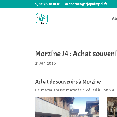
02 96 20 81 10
contact@stjopaimpol.fr
Ac
Morzine J4 : Achat souveni
21 Jan 2026
Achat de souvenirs à Morzine
Ce matin grasse matinée : Réveil à 8h00 