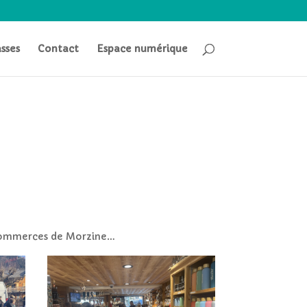
asses
Contact
Espace numérique
 commerces de Morzine…