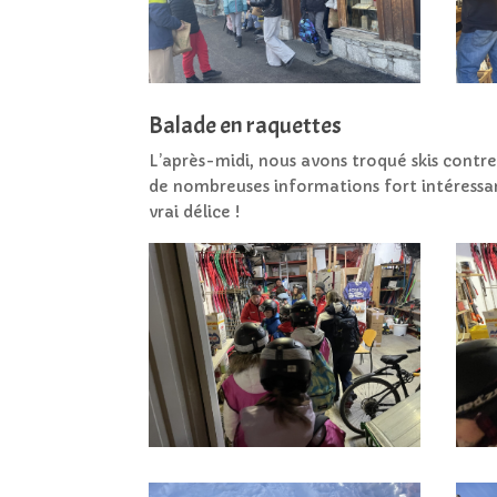
Balade en raquettes
L’après-midi, nous avons troqué skis cont
de nombreuses informations fort intéressan
vrai délice !