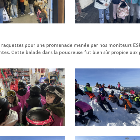
re raquettes pour une promenade menée par nos moniteurs ESF
tes. Cette balade dans la poudreuse fut bien sûr propice aux 