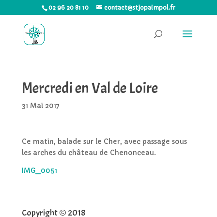
02 96 20 81 10
contact@stjopaimpol.fr
Mercredi en Val de Loire
31 Mai 2017
Ce matin, balade sur le Cher, avec passage sous
les arches du château de Chenonceau.
IMG_0051
Copyright © 2018