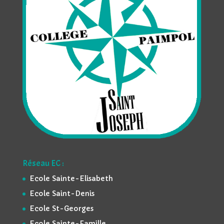
Réseau EC :
Ecole Sainte-Elisabeth
Ecole Saint-Denis
Ecole St-Georges
Ecole Sainte-Famille