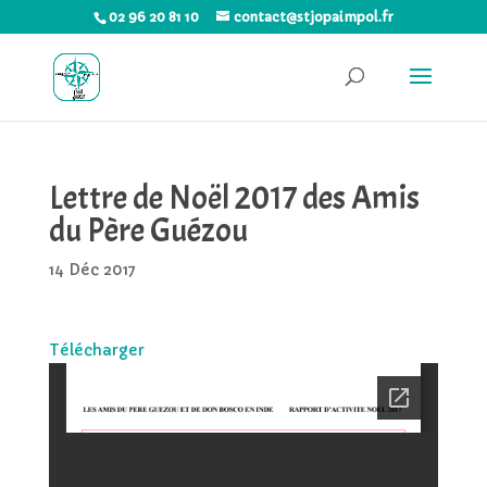
02 96 20 81 10
contact@stjopaimpol.fr
Lettre de Noël 2017 des Amis
du Père Guézou
14 Déc 2017
Télécharger