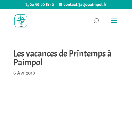
02 96 20 81 10
contact@stjopaimpol.fr
Les vacances de Printemps à
Paimpol
6 Avr 2018