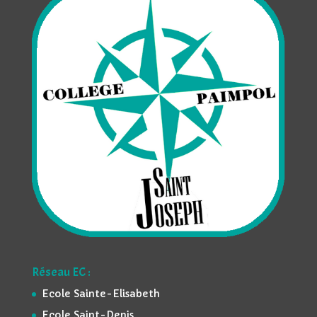
Réseau EC :
Ecole Sainte-Elisabeth
Ecole Saint-Denis