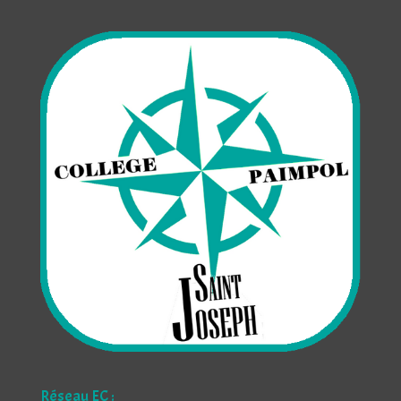
Réseau EC :