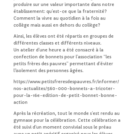
produire sur une valeur importante dans notre
établissement: qu’est-ce que la fraternité?
Comment la vivre au quotidien à la fois au
collège mais aussi en dehors du collège?
Ainsi, les élèves ont été répartis en groupes de
différentes classes et différents niveaux.
Un atelier d’une heure a été consacré à la
confection de bonnets pour l’association “les
petits frères des pauvres” permettant d’éviter
l’isolement des personnes âgées.
https://www.petitsfreresdespauvres.fr/informer/
nos-actualites/560-000-bonnets-a-tricoter-
pour-la-16e-edition-de-petit-bonnet-bonne-
action
Après la récréation, tout le monde s’est rendu au
gymnase pour la célébration. Cette célébration a
été suivi d’un moment convivial sous le préau
avec un petit apéritif organisé pour les élèves.