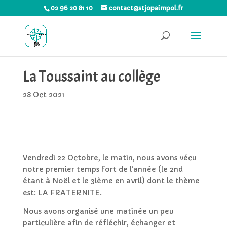
02 96 20 81 10
contact@stjopaimpol.fr
La Toussaint au collège
28 Oct 2021
Vendredi 22 Octobre, le matin, nous avons vécu
notre premier temps fort de l’année (le 2nd
étant à Noël et le 3ième en avril) dont le thème
est: LA FRATERNITE.
Nous avons organisé une matinée un peu
particulière afin de réfléchir, échanger et