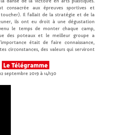
 la danse de la victoire en arts plastiques.
ut consacrée aux épreuves sportives et
toucher). Il fallait de la stratégie et de la
euner, ils ont eu droit à une dégustation
est venu le temps de monter chaque camp,
que des poteaux et le meilleur groupe a
’importance était de faire connaissance,
tes circonstances, des valeurs qui serviront
12 septembre 2019 à 14h30