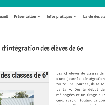
cueil
Présentation
Infos pratiques
La vie des cl
e d’intégration des élèves de 6e
Les 75 élèves de classes de
d’une journée d’intégratio
toute une journée, ils se s
Lanta ». Dès le début de 
mélangées et un tirage au s
cinq, avec un foulard de coul