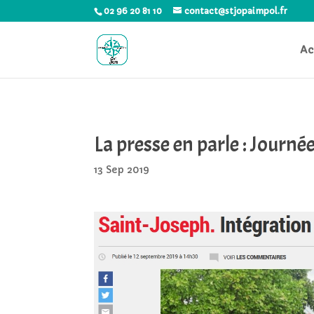
02 96 20 81 10
contact@stjopaimpol.fr
Ac
La presse en parle : Journé
13 Sep 2019