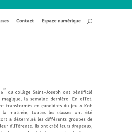
asses
Contact
Espace numérique
e
 6
du collège Saint-Joseph ont bénéficié
n magique, la semaine dernière. En effet,
ont transformés en candidats du jeu « Koh
la matinée, toutes les classes ont été
ort a déterminé les différents groupes de
eur différente. Ils ont créé leurs drapeaux,