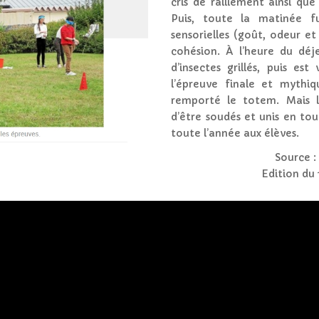
cris de ralliement ainsi que
Puis, toute la matinée f
sensorielles (goût, odeur et 
cohésion. À l’heure du déj
d’insectes grillés, puis 
l’épreuve finale et mythi
remporté le totem. Mais l
d’être soudés et unis en tou
toute l’année aux élèves.
Source :
Edition du