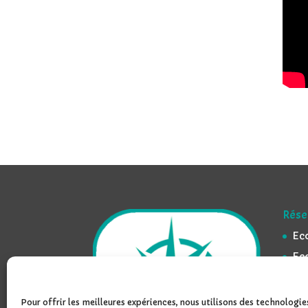
Rése
Ec
Ec
Ec
Ec
Pour offrir les meilleures expériences, nous utilisons des technologies