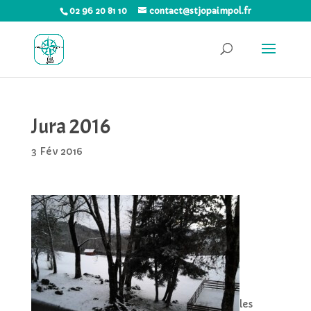
02 96 20 81 10
contact@stjopaimpol.fr
Jura 2016
3 Fév 2016
les