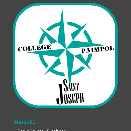
Réseau EC :