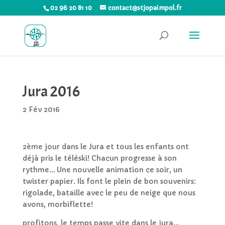
02 96 20 81 10
contact@stjopaimpol.fr
Jura 2016
2 Fév 2016
2ème jour dans le Jura et tous les enfants ont
déjà pris le téléski! Chacun progresse à son
rythme… Une nouvelle animation ce soir, un
twister papier. Ils font le plein de bon souvenirs:
rigolade, bataille avec le peu de neige que nous
avons, morbiflette!
profitons, le temps passe vite dans le jura…