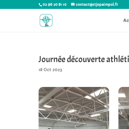
02 96 20 81 10
contact@stjopaimpol.fr
Ac
Journée découverte athléti
18 Oct 2023