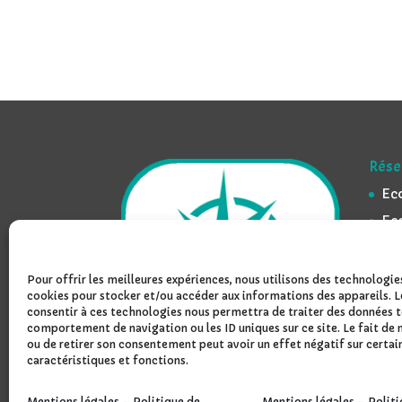
Rése
Ec
Ec
Ec
Ec
Pour offrir les meilleures expériences, nous utilisons des technologies
cookies pour stocker et/ou accéder aux informations des appareils. L
Lyc
consentir à ces technologies nous permettra de traiter des données te
Ly
comportement de navigation ou les ID uniques sur ce site. Le fait de 
ou de retirer son consentement peut avoir un effet négatif sur certai
caractéristiques et fonctions.
Mentions légales – Politique de
Mentions légales – Politi