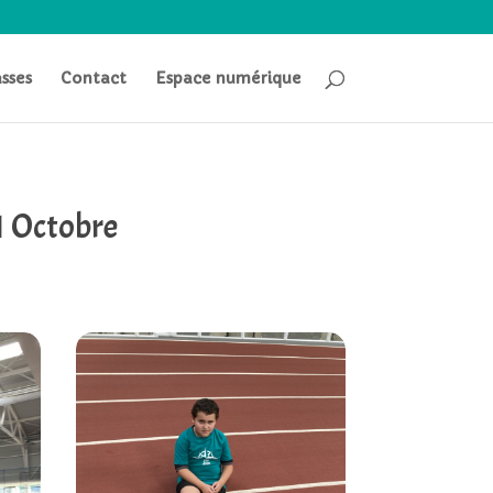
asses
Contact
Espace numérique
11 Octobre