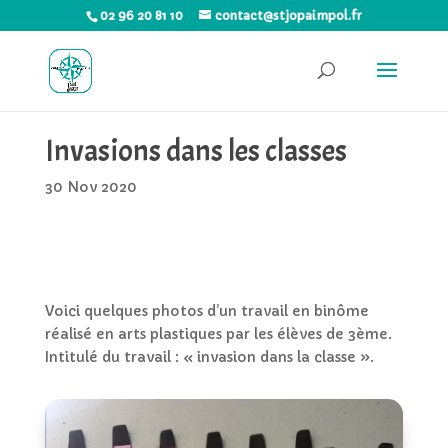
02 96 20 81 10
contact@stjopaimpol.fr
Invasions dans les classes
30 Nov 2020
Voici quelques photos d’un travail en binôme
réalisé en arts plastiques par les élèves de 3ème.
Intitulé du travail : « invasion dans la classe ».