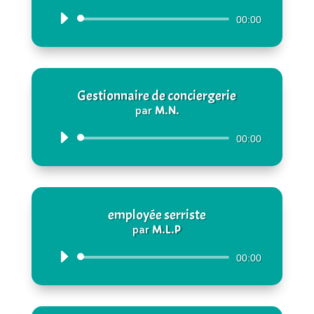
Lecteur
00:00
audio
Gestionnaire de conciergerie
par
M.N.
Lecteur
00:00
audio
employée serriste
par
M.L.P
Lecteur
00:00
audio