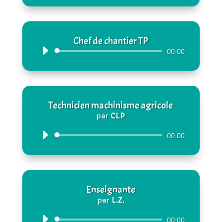
Chef de chantier TP
Lecteur
00:00
audio
Technicien machinisme agricole
par
CLP
Lecteur
00:00
audio
Enseignante
par
L.Z.
Lecteur
00:00