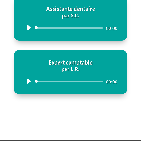
Assistante dentaire
par
S.C.
Lecteur
00:00
audio
Expert comptable
par
L.R.
Lecteur
00:00
audio