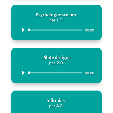
Psychologue scolaire
par
L.T.
Lecteur
00:00
audio
Pilote de ligne
par
R.D.
Lecteur
00:00
audio
Infirmière
par
A.P.