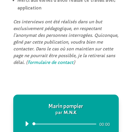
Merci aux élèves d’avoir réalisé ce travail avec
application
Ces interviews ont été réalisés dans un but
exclusivement pédagogique, en respectant
l’anonymat des personnes interrogées. Quiconque,
gêné par cette publication, voudra bien me
contacter. Dans le cas où son maintien sur cette
page ne pourrait être possible, je la retirerai sans
délai. (
formulaire de contact
)
Marin pompier
par
M.N.K
Lecteur
00:00
audio