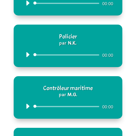
Lecteur
00:00
audio
Policier
par
N.K.
Lecteur
00:00
audio
Contrôleur maritime
par
M.G.
Lecteur
00:00
audio