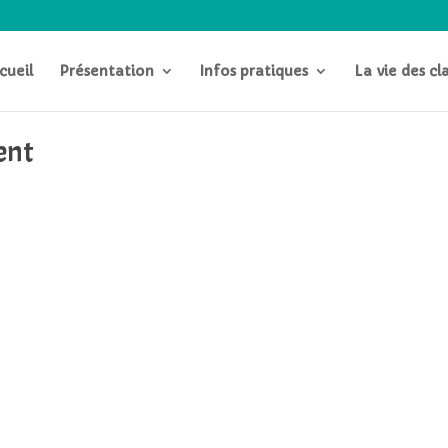
cueil
Présentation
Infos pratiques
La vie des cl
ent