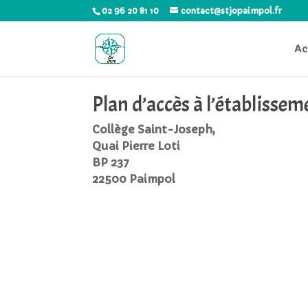
02 96 20 81 10
contact@stjopaimpol.fr
Ac
Plan d’accès à l’établissem
Collège Saint-Joseph,
Quai Pierre Loti
BP 237
22500 Paimpol