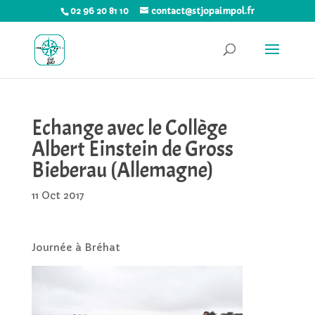
02 96 20 81 10
contact@stjopaimpol.fr
Echange avec le Collège
Albert Einstein de Gross
Bieberau (Allemagne)
11 Oct 2017
Journée à Bréhat