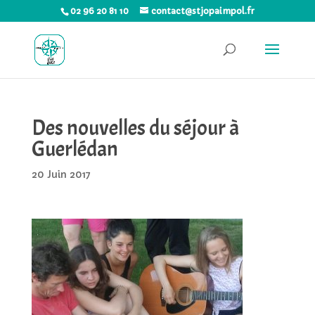
02 96 20 81 10
contact@stjopaimpol.fr
Des nouvelles du séjour à
Guerlédan
20 Juin 2017