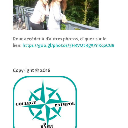
Pour accéder à d’autres photos, cliquez sur le
lien:
https://goo.gl/photos/3FRVQtRg5YnKq2CG6
Copyright © 2018