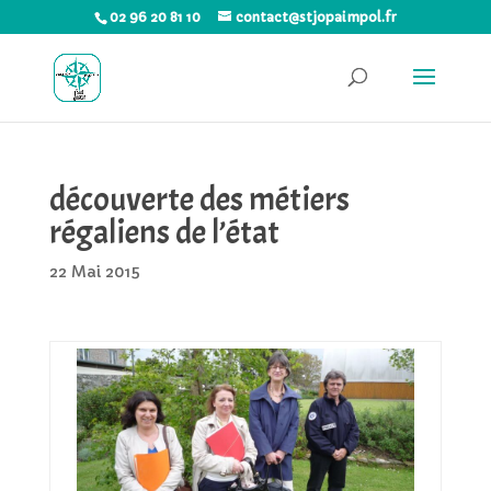
02 96 20 81 10
contact@stjopaimpol.fr
découverte des métiers
régaliens de l’état
22 Mai 2015