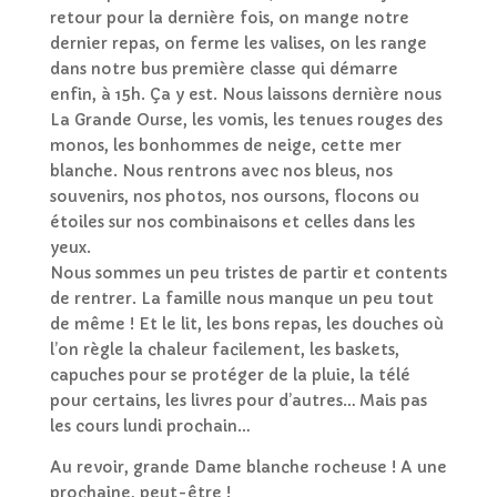
retour pour la dernière fois, on mange notre
dernier repas, on ferme les valises, on les range
dans notre bus première classe qui démarre
enfin, à 15h. Ça y est. Nous laissons dernière nous
La Grande Ourse, les vomis, les tenues rouges des
monos, les bonhommes de neige, cette
mer
blanche. Nous rentrons avec nos bleus, nos
souvenirs, nos photos, nos oursons, flocons ou
étoiles sur nos combinaisons et celles dans les
yeux.
Nous sommes un peu tristes de partir et contents
de rentrer. La famille nous manque un peu tout
de même ! Et le lit, les bons repas, les douches où
l’on règle la chaleur facilement, les baskets,
capuches pour se protéger de la pluie, la télé
pour certains, les livres pour d’autres… Mais pas
les cours
lundi
prochain…
Au revoir, grande Dame blanche rocheuse ! A une
prochaine, peut-être !