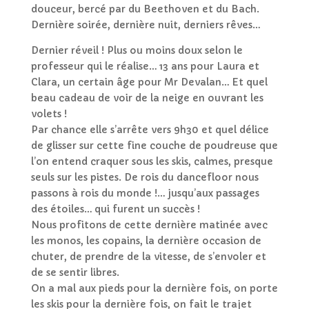
douceur, bercé par du Beethoven et du Bach.
Dernière soirée, dernière nuit, derniers rêves…
Dernier réveil ! Plus ou moins doux selon le
professeur qui le réalise… 13 ans pour Laura et
Clara, un certain âge pour Mr Devalan… Et quel
beau cadeau de voir de la neige en ouvrant les
volets !
Par chance elle s’arrête vers 9h30 et quel délice
de glisser sur cette fine couche de poudreuse que
l’on entend craquer sous les skis, calmes, presque
seuls sur les pistes. De rois du dancefloor nous
passons à rois du monde !… jusqu’aux passages
des étoiles… qui furent un succès !
Nous profitons de cette dernière matinée avec
les monos, les copains, la dernière occasion de
chuter, de prendre de la vitesse, de s’envoler et
de se sentir libres.
On a mal aux pieds pour la dernière fois, on porte
les skis pour la dernière fois, on fait le trajet