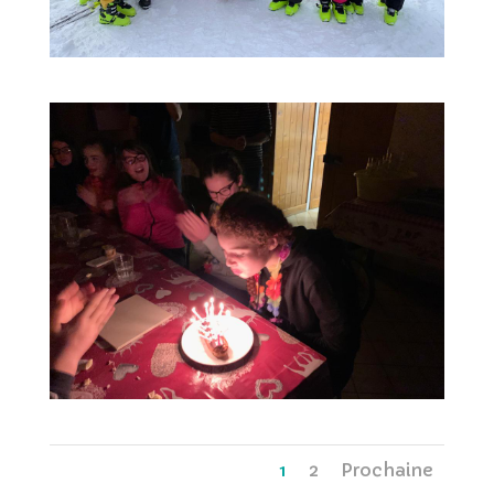
1
2
Prochaine