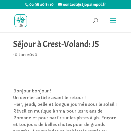
02 96 20 81 10
contact@stjopaimpol.fr
Séjour à Crest-Voland: J5
10 Jan 2020
Bonjour bonjour !
Un dernier article avant le retour !
Hier
,
jeudi
, belle et longue journée sous le soleil !
Réveil en musique à 7h15 pour les 13 ans de
Romane et pour partir sur les pistes à 9h. Encore
et toujours de belles chutes pour de grands