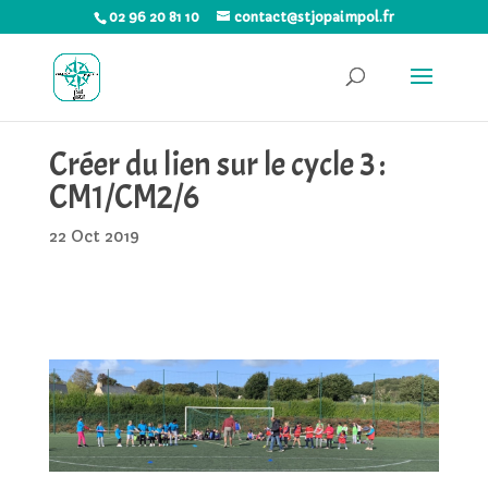
02 96 20 81 10
contact@stjopaimpol.fr
Créer du lien sur le cycle 3 :
CM1/CM2/6
22 Oct 2019