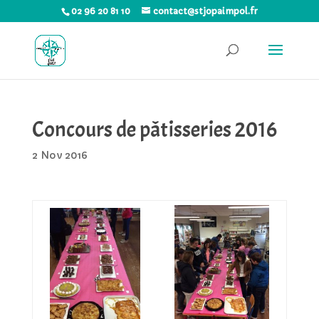
02 96 20 81 10
contact@stjopaimpol.fr
Concours de pâtisseries 2016
2 Nov 2016