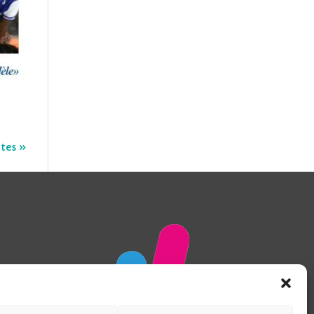
tes »