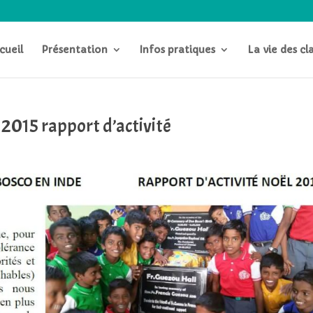
cueil
Présentation
Infos pratiques
La vie des cl
 2015 rapport d’activité