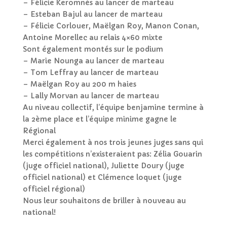
– Félicie Keromnès au lancer de marteau
– Esteban Bajul au lancer de marteau
– Félicie Corlouer, Maëlgan Roy, Manon Conan,
Antoine Morellec au relais 4×60 mixte
Sont également montés sur le podium
– Marie Nounga au lancer de marteau
– Tom Leffray au lancer de marteau
– Maëlgan Roy au 200 m haies
– Lally Morvan au lancer de marteau
Au niveau collectif, l’équipe benjamine termine à
la 2ème place et l’équipe minime gagne le
Régional
Merci également à nos trois jeunes juges sans qui
les compétitions n’existeraient pas: Zélia Gouarin
(juge officiel national), Juliette Doury (juge
officiel national) et Clémence loquet (juge
officiel régional)
Nous leur souhaitons de briller à nouveau au
national!