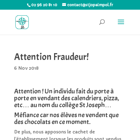
02 96 20 81 10
contact@stjopaimpol.fr
Attention Fraudeur!
6 Nov 2018
Attention ! Un individu fait du porte à
porte en vendant des calendriers, pizza,
etc… au nom du collège St Joseph…
Méfiance car nos élèves ne vendent que
des chocolats en ce moment.
De plus, nous apposons le cachet de
l’établissement lorsque les produits sont vendus