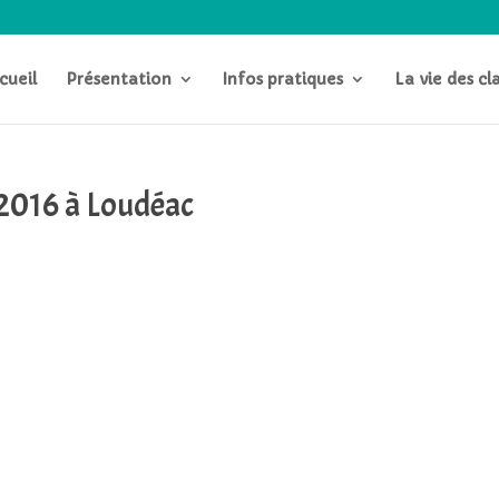
cueil
Présentation
Infos pratiques
La vie des cl
2016 à Loudéac