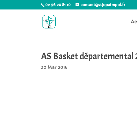
02 96 20 81 10
contact@stjopaimpol.fr
Ac
AS Basket départemental 
20 Mar 2016