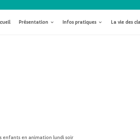
cueil
Présentation
Infos pratiques
La vie des cl
es enfants en animation lundi soir