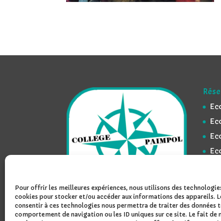
Rése
Ec
Ec
Ec
Ec
Lyc
Ly
Pour offrir les meilleures expériences, nous utilisons des technologies
cookies pour stocker et/ou accéder aux informations des appareils. L
consentir à ces technologies nous permettra de traiter des données te
comportement de navigation ou les ID uniques sur ce site. Le fait de 