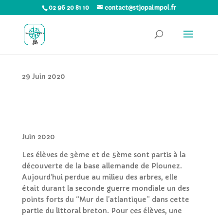
02 96 20 81 10
contact@stjopaimpol.fr
29 Juin 2020
Juin 2020
Les élèves de 3ème et de 5ème sont partis à la
découverte de la base allemande de Plounez.
Aujourd’hui perdue au milieu des arbres, elle
était durant la seconde guerre mondiale un des
points forts du “Mur de l’atlantique” dans cette
partie du littoral breton. Pour ces élèves, une